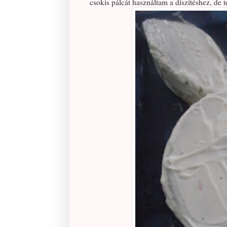
csokis pálcát használtam a díszítéshez, de 