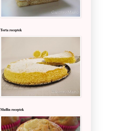
Torta receptek
Muffin receptek