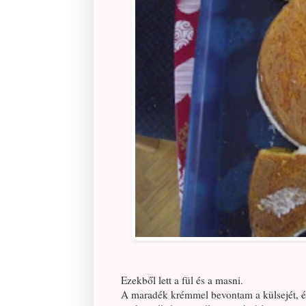
Ezekből lett a fül és a masni.
A maradék krémmel bevontam a külsejét, és 