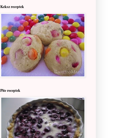
Keksz receptek
Pite receptek